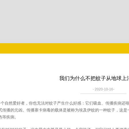
我们为什么不把蚊子从地球上
- 2020-10-16-
个自然爱好者，你也无法对蚊子产生什么好感：它们吸血、传播疾病还嗡
式传播的元凶。传播寨卡病毒的载体是被称为埃及伊蚊的一种蚊子，这是
热等疾病。