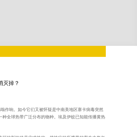
消灭掉？
嗡作响。如今它们又被怀疑是中南美地区寨卡病毒突然
一种全球热带广泛分布的物种。埃及伊蚊已知能传播黄热