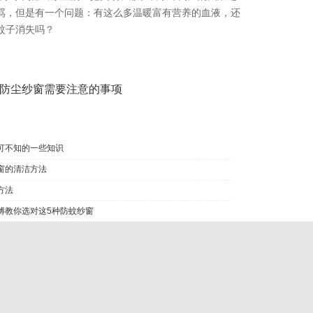
骂，但是有一个问题：有这么多温暖富有营养的血液，还
蚊子消失吗？
防尘纱窗需要注意的事项
可不知的一些知识
窗的清洁方法
方法
傅教你选对这5种防蚊纱窗