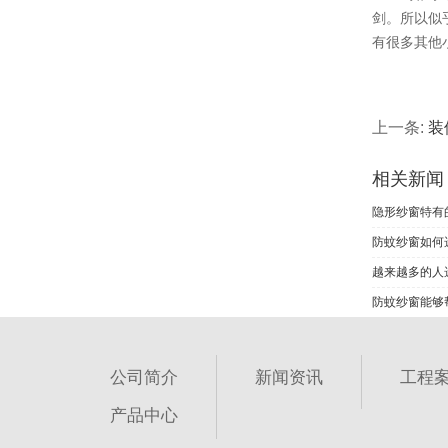
剑。所以似
有很多其他
上一条:
装
相关新闻
隐形纱窗特有
防蚊纱窗如何
越来越多的人
防蚊纱窗能够
公司简介
新闻资讯
工程
产品中心