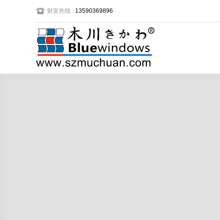
财富热线 :
13590369896