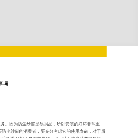
事项
服务。因为防尘纱窗是易损品，所以安装的好坏非常重
买防尘纱窗的消费者，要充分考虑它的使用寿命，对于后