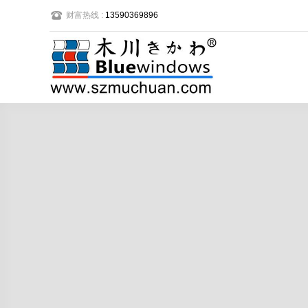
财富热线 :
13590369896