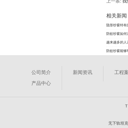
上一条:
我
相关新闻
隐形纱窗特有
防蚊纱窗如何
越来越多的人
防蚊纱窗能够
公司简介
新闻资讯
工程
产品中心
T
无下轨坦克