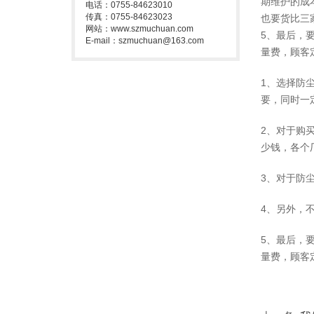
期维护的成
电话：0755-84623010
传真：0755-84623023
也要货比三
网站：www.szmuchuan.com
5、最后，
E-mail：szmuchuan@163.com
量费，顾客
1、选择防
要，同时一
2、对于购
少钱，各个
3、对于防
4、另外，
5、最后，
量费，顾客