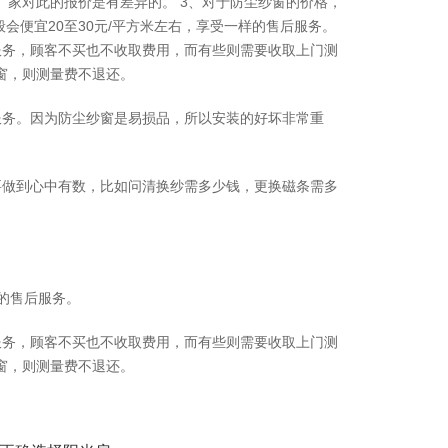
家对此的报价是有差异的。 3、对于防尘纱窗的价格，
会便宜20至30元/平方米左右，享受一样的售后服务。
服务，顾客不买也不收取费用，而有些则需要收取上门测
窗，则测量费不退还。
服务。因为防尘纱窗是易损品，所以安装的好坏非常重
要做到心中有数，比如问清换纱需多少钱，更换磁条需多
样的售后服务。
服务，顾客不买也不收取费用，而有些则需要收取上门测
窗，则测量费不退还。